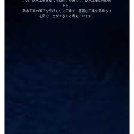
この「防水工事見積もり.com」を通して、防水工事の地位向
上と、
防水工事の適正な見積もり／工事で、悪質な工事や見積もり
を防ぐことができると考えています。